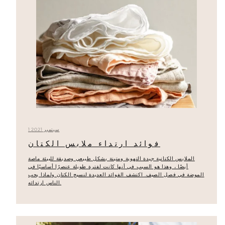
1 سبتمبر 2021
فوائد ارتداء ملابس الكتان
الملابس الكتانية جيدة التهوية ومتينة بشكل طبيعي وصديقة للبيئة ماصة
أيضًا ، وهذا هو السبب في أنها كانت لفترة طويلة عنصرًا أساسيًا في
الموضة في فصل الصيف. اكتشف الفوائد العديدة لنسيج الكتان ولماذا يحب
الناس ارتدائه.