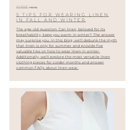
24 سبتمبر 2023
5 TIPS FOR WEARING LINEN
IN FALL AND WINTER
The age-old question: Can linen, beloved for its
breathability, keep you warm in winter? The answer
may surprise you. In this blog, we'll debunk the myth
that linen is only for summer and provide five
valuable tips on how to wear linen in winter.
Additionally, we'll explore the most versatile linen
clothing pieces for colder months and answer
common FAQs about linen wear.