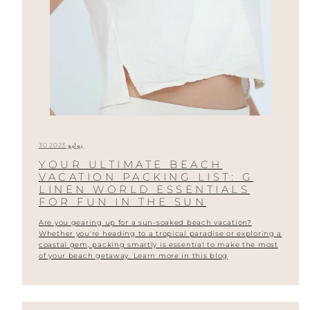
30 يوليو 2023
YOUR ULTIMATE BEACH
VACATION PACKING LIST: G
LINEN WORLD ESSENTIALS
FOR FUN IN THE SUN
Are you gearing up for a sun-soaked beach vacation?
Whether you're heading to a tropical paradise or exploring a
coastal gem, packing smartly is essential to make the most
of your beach getaway. Learn more in this blog