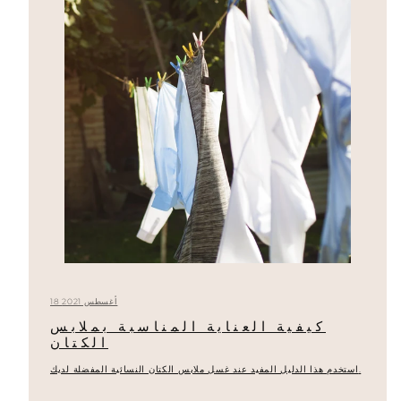
18 أغسطس 2021
كيفية العناية المناسبة بملابس
الكتان
استخدم هذا الدليل المفيد عند غسل ملابس الكتان النسائية المفضلة لديك.