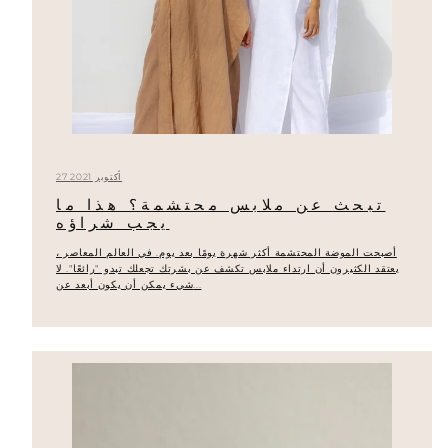
27 أكتوبر 2021
تبحث عن ملابس محتشمة؟ هذا ما
يجب شراؤه
أصبحت الموضة المحتشمة أكثر شهرة يومًا بعد يوم. في العالم المعاصر ،
يعتقد الكثيرون أن ارتداء ملابس تكشف عن بشرتك تجعلك تبدو "رائعًا". لا
شيء يمكن أن يكون أبعد عن...